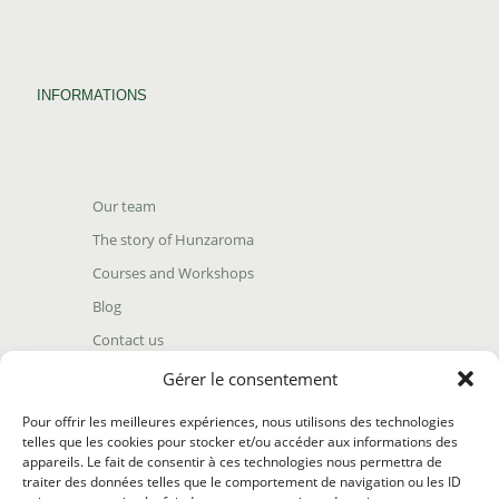
INFORMATIONS
Our team
The story of Hunzaroma
Courses and Workshops
Blog
Contact us
Find our product
Gérer le consentement
Shipping policy
Pour offrir les meilleures expériences, nous utilisons des technologies
Terms and conditions
telles que les cookies pour stocker et/ou accéder aux informations des
appareils. Le fait de consentir à ces technologies nous permettra de
Return policy
traiter des données telles que le comportement de navigation ou les ID