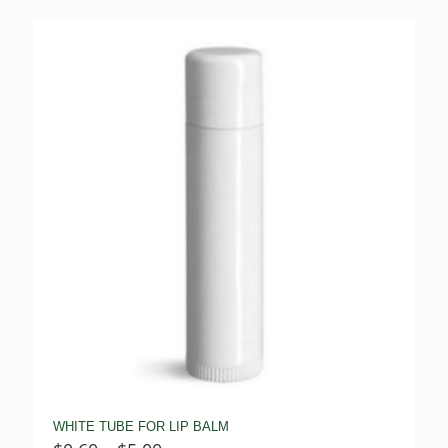
$1.35
through
$1.55
WHITE TUBE FOR LIP BALM