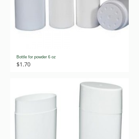
Bottle for powder 6 oz
$
1.70