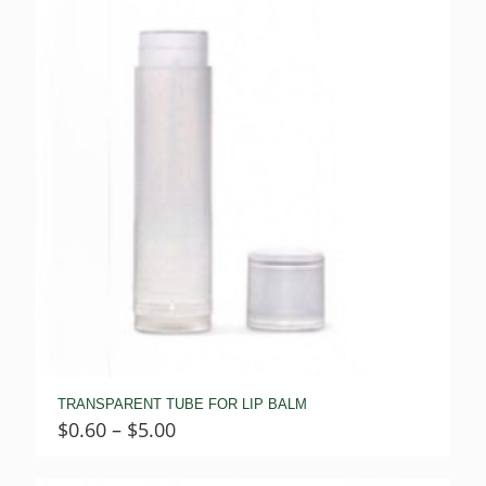
TRANSPARENT TUBE FOR LIP BALM
Price
$
0.60
–
$
5.00
range:
$0.60