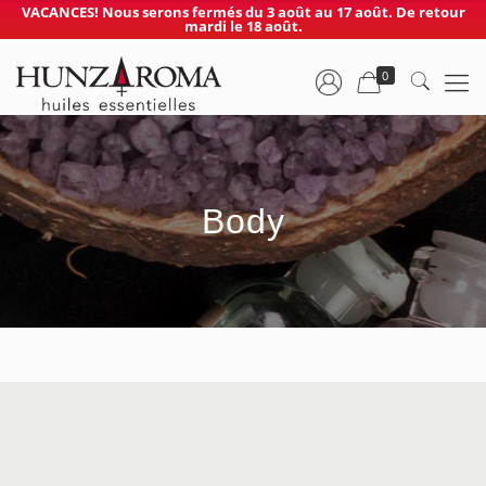
VACANCES! Nous serons fermés du 3 août au 17 août. De retour
mardi le 18 août.
0
Body