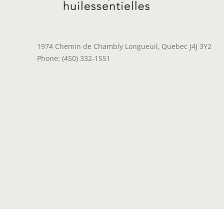
1974 Chemin de Chambly Longueuil, Quebec J4J 3Y2
Phone: (450) 332-1551