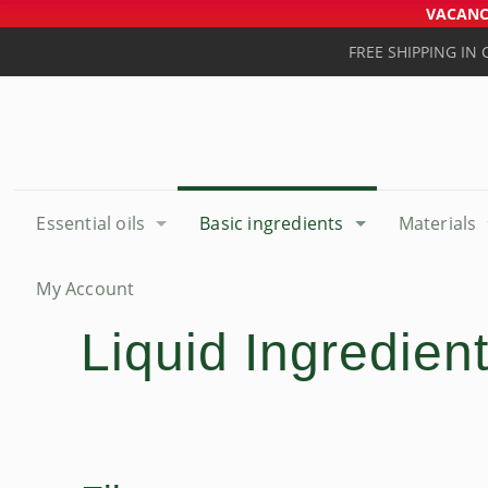
VACANCE
FREE SHIPPING IN
Essential oils
Basic ingredients
Materials
My Account
Liquid Ingredien