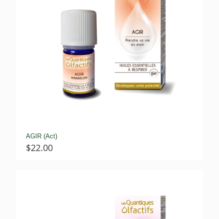
AGIR (Act)
$
22.00