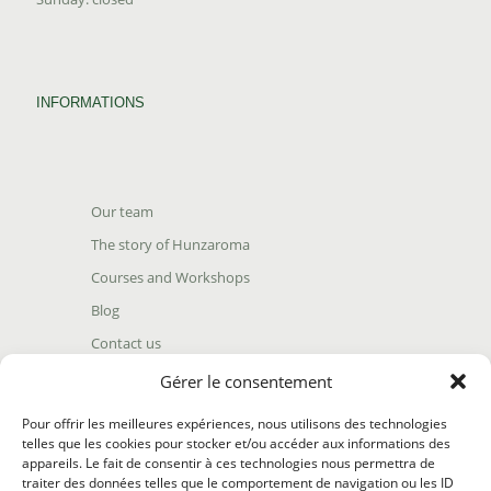
INFORMATIONS
Our team
The story of Hunzaroma
Courses and Workshops
Blog
Contact us
Find our product
Gérer le consentement
Shipping policy
Pour offrir les meilleures expériences, nous utilisons des technologies
Terms and conditions
telles que les cookies pour stocker et/ou accéder aux informations des
appareils. Le fait de consentir à ces technologies nous permettra de
Return policy
traiter des données telles que le comportement de navigation ou les ID