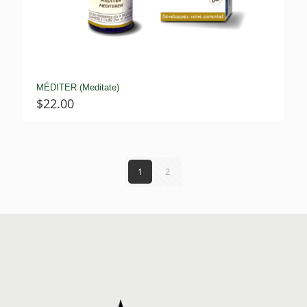
MÉDITER (Meditate)
$
22.00
1
2