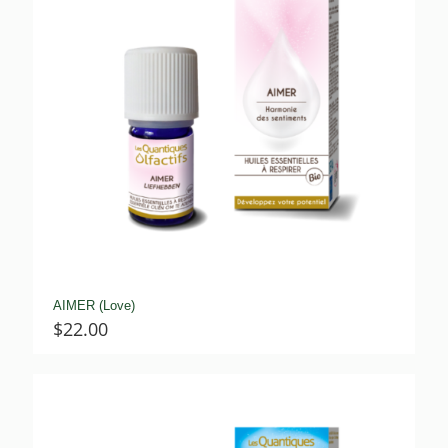
AIMER (Love)
$
22.00