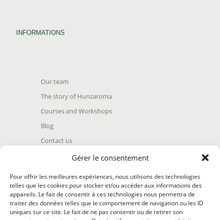
INFORMATIONS
Our team
The story of Hunzaroma
Courses and Workshops
Blog
Contact us
Find our product
Gérer le consentement
Shipping policy
Pour offrir les meilleures expériences, nous utilisons des technologies
Terms and conditions
telles que les cookies pour stocker et/ou accéder aux informations des
appareils. Le fait de consentir à ces technologies nous permettra de
Return policy
traiter des données telles que le comportement de navigation ou les ID
uniques sur ce site. Le fait de ne pas consentir ou de retirer son