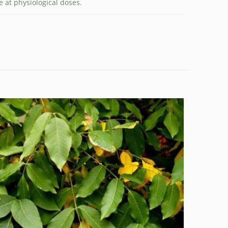
 at physiological doses.