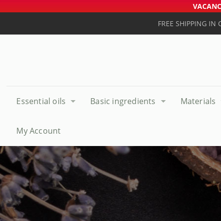
VACANCE
FREE SHIPPING IN
Essential oils
Basic ingredients
Materials
My Account