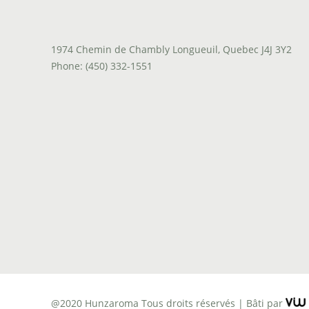
1974 Chemin de Chambly Longueuil, Quebec J4J 3Y2
Phone: (450) 332-1551
@2020 Hunzaroma Tous droits réservés |
Bâti par