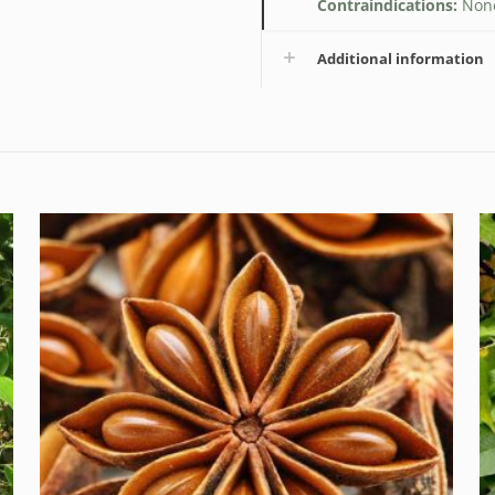
Contraindications:
None
Additional information