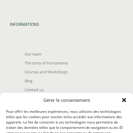
INFORMATIONS
Our team
The story of Hunzaroma
Courses and Workshops
Blog
Contact us
Find our product
Gérer le consentement
Shipping policy
Pour offrir les meilleures expériences, nous utilisons des technologies
Terms and conditions
telles que les cookies pour stocker et/ou accéder aux informations des
appareils. Le fait de consentir à ces technologies nous permettra de
Return policy
traiter des données telles que le comportement de navigation ou les ID
uniques sur ce site. Le fait de ne pas consentir ou de retirer son