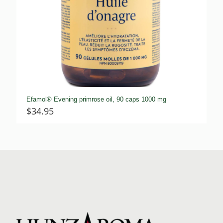
Efamol® Evening primrose oil, 90 caps 1000 mg
$
34.95