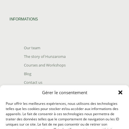
INFORMATIONS
Our team
The story of Hunzaroma
Courses and Workshops
Blog
Contact us
Find our product
Gérer le consentement
Shipping policy
Pour offrir les meilleures expériences, nous utilisons des technologies
Terms and conditions
telles que les cookies pour stocker et/ou accéder aux informations des
appareils. Le fait de consentir à ces technologies nous permettra de
Return policy
traiter des données telles que le comportement de navigation ou les ID
uniques sur ce site. Le fait de ne pas consentir ou de retirer son