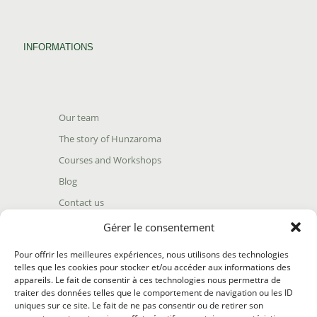
INFORMATIONS
Our team
The story of Hunzaroma
Courses and Workshops
Blog
Contact us
Find our product
Gérer le consentement
Shipping policy
Pour offrir les meilleures expériences, nous utilisons des technologies
Terms and conditions
telles que les cookies pour stocker et/ou accéder aux informations des
appareils. Le fait de consentir à ces technologies nous permettra de
Return policy
traiter des données telles que le comportement de navigation ou les ID
uniques sur ce site. Le fait de ne pas consentir ou de retirer son