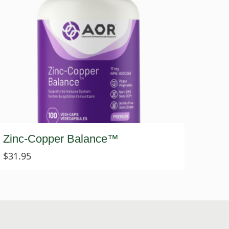
Zinc-Copper Balance™
$
31.95