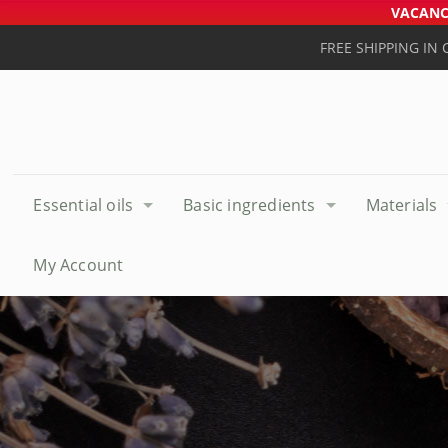
VACANCE
FREE SHIPPING IN
Essential oils
Basic ingredients
Materials
My Account