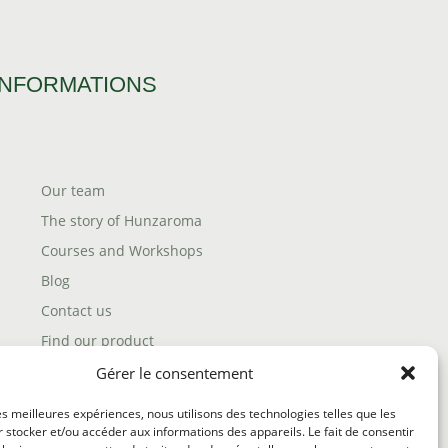
INFORMATIONS
Our team
The story of Hunzaroma
Courses and Workshops
Blog
Contact us
Find our product
Shipping policy
Gérer le consentement
Terms and conditions
les meilleures expériences, nous utilisons des technologies telles que les
Return policy
 stocker et/ou accéder aux informations des appareils. Le fait de consentir