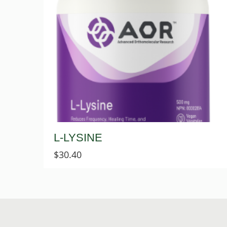
L-LYSINE
$
30.40