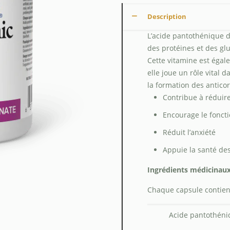
Description
L’acide pantothénique d
des protéines et des glu
Cette vitamine est égal
elle joue un rôle vital
la formation des anticor
Contribue à réduire
Encourage le fonct
Réduit l’anxiété
Appuie la santé de
Ingrédients médicinaux
Chaque capsule contient
Acide pantothéni