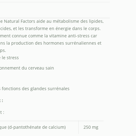
e Natural Factors aide au métabolisme des lipides,
cides, et les transforme en énergie dans le corps.
ement connue comme la vitamine anti-stress car
 dans la production des hormones surrénaliennes et
ps.
 le stress
ionnement du cerveau sain
s fonctions des glandes surrénales
 :
 :
que (d-pantothénate de calcium)
250 mg