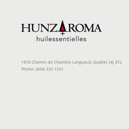
1974 Chemin de Chambly Longueuil, Quebec J4J 3Y2
Phone: (450) 332-1551