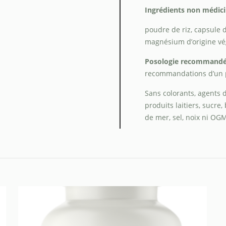
Ingrédients non médici
poudre de riz, capsule d
magnésium d’origine végé
Posologie recommandée
recommandations d’un pr
Sans colorants, agents d
produits laitiers, sucre, 
de mer, sel, noix ni OG