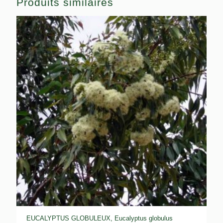
Produits similaires
EUCALYPTUS GLOBULEUX, Eucalyptus globulus