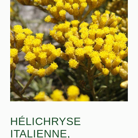
HÉLICHRYSE
ITALIENNE,