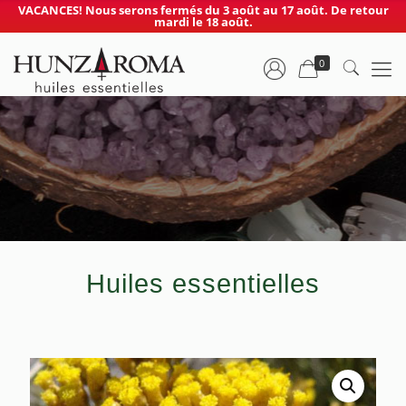
VACANCES! Nous serons fermés du 3 août au 17 août. De retour
mardi le 18 août.
0
Huiles essentielles