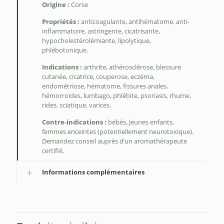
Origine :
Corse
Propriétés :
anticoagulante, antihématome, anti-
inflammatoire, astringente, cicatrisante,
hypocholestérolémiante, lipolytique,
phlébotonique.
Indications :
arthrite, athérosclérose, blessure
cutanée, cicatrice, couperose, eczéma,
endométriose, hématome, fissures anales,
hémorroïdes, lumbago, phlébite, psoriasis, rhume,
rides, sciatique, varices.
Contre-indications :
bébés, jeunes enfants,
femmes enceintes (potentiellement neurotoxique).
Demandez conseil auprès d’un aromathérapeute
certifié.
Informations complémentaires