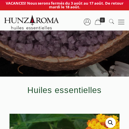
VACANCES! Nous serons fermés du 3 août au 17 août. De retour
mardi le 18 août.
0
Huiles essentielles