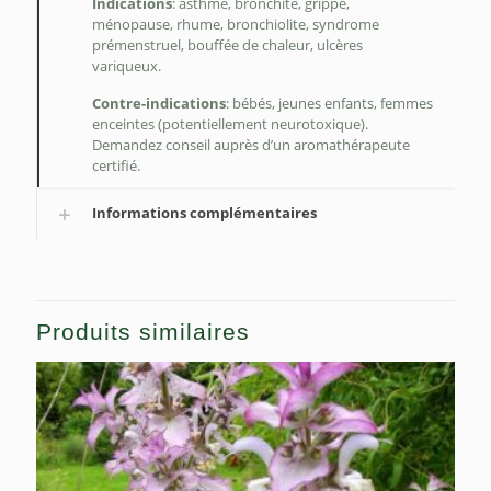
Indications
: asthme, bronchite, grippe,
ménopause, rhume, bronchiolite, syndrome
prémenstruel, bouffée de chaleur, ulcères
variqueux.
Contre-indications
: bébés, jeunes enfants, femmes
enceintes (potentiellement neurotoxique).
Demandez conseil auprès d’un aromathérapeute
certifié.
Informations complémentaires
Produits similaires