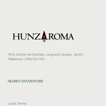
$106.75
1974, Chemin de Chambly, Longueuil, Québec J4J 3Y2
Téléphone : (450) 332-1551
HEURES D'OUVERTURE
Lundi : fermé