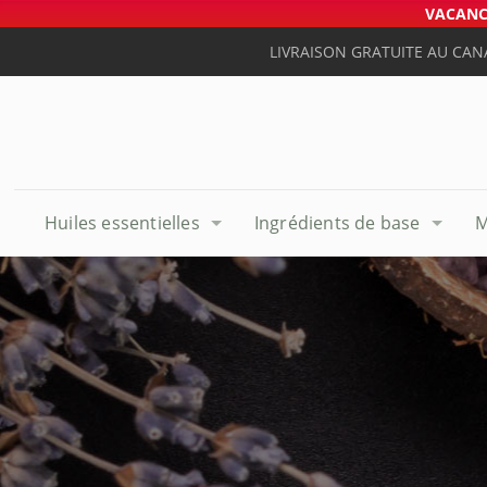
VACANCE
LIVRAISON GRATUITE AU CAN
Huiles essentielles
Ingrédients de base
M