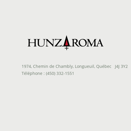
1974, Chemin de Chambly, Longueuil, Québec J4J 3Y2
Téléphone : (450) 332-1551