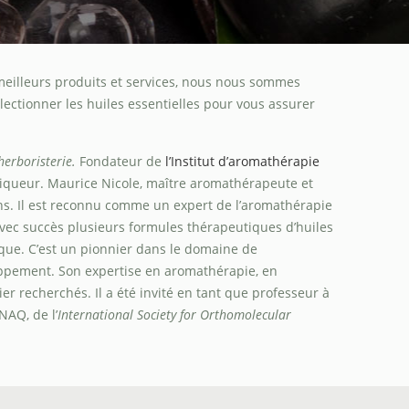
s meilleurs produits et services, nous nous sommes
ectionner les huiles essentielles pour vous assurer
herboristerie.
Fondateur de
l’Institut d’aromathérapie
niqueur. Maurice Nicole, maître aromathérapeute et
ns. Il est reconnu comme un expert de l’aromathérapie
avec succès plusieurs formules thérapeutiques d’huiles
fique. C’est un pionnier dans le domaine de
oppement. Son expertise en aromathérapie, en
er recherchés. Il a été invité en tant que professeur à
NAQ, de l’
International Society for Orthomolecular