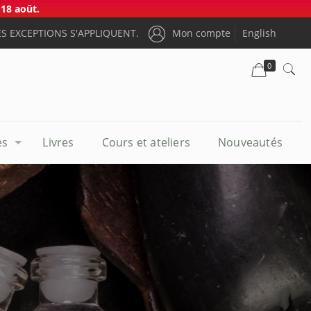
18 août.
S EXCEPTIONS S'APPLIQUENT.
Mon compte
English
0
es
Livres
Cours et ateliers
Nouveautés