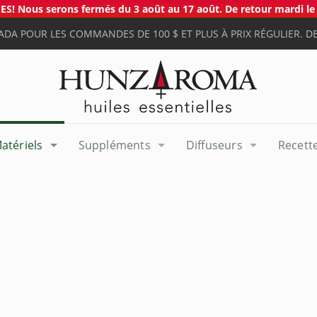
S! Nous serons fermés du 3 août au 17 août. De retour mardi le 
ADA POUR LES COMMANDES DE 100 $ ET PLUS À PRIX RÉGULIER. DE
atériels
Suppléments
Diffuseurs
Recett