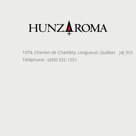
1974, Chemin de Chambly, Longueuil, Québec J4J 3Y2
Téléphone : (450) 332-1551