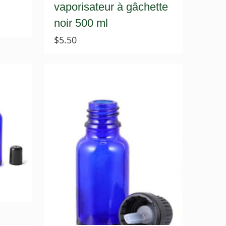
vaporisateur à gâchette
noir 500 ml
$
5.50