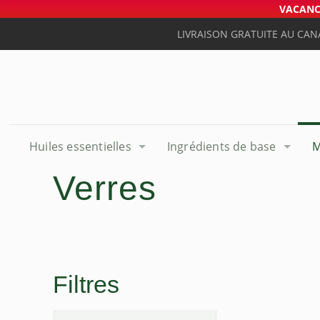
VACANCE
LIVRAISON GRATUITE AU CAN
Huiles essentielles
Ingrédients de base
M
Verres
Filtres