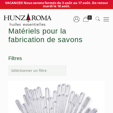
VACANCES! Nous serons fermés du 3 août au 17 août. De retour
mardi le 18 août.
0
Matériels pour la
fabrication de savons
Filtres