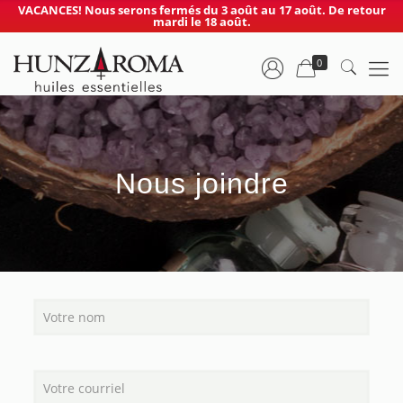
VACANCES! Nous serons fermés du 3 août au 17 août. De retour
mardi le 18 août.
0
Nous joindre