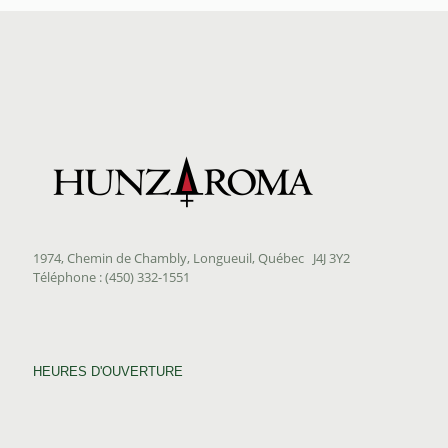
1974, Chemin de Chambly, Longueuil, Québec J4J 3Y2
Téléphone : (450) 332-1551
HEURES D'OUVERTURE