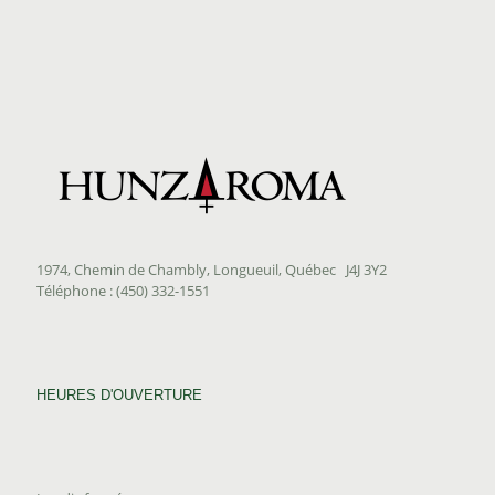
1974, Chemin de Chambly, Longueuil, Québec J4J 3Y2
Téléphone : (450) 332-1551
HEURES D'OUVERTURE