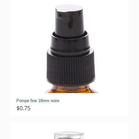
$0.75
Pompe fine 18mm noire
$
0.75