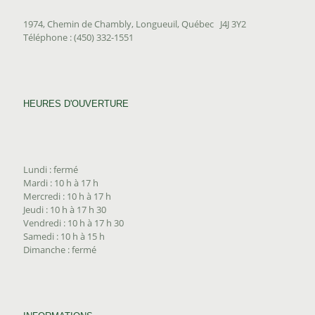
1974, Chemin de Chambly, Longueuil, Québec J4J 3Y2
Téléphone : (450) 332-1551
HEURES D'OUVERTURE
Lundi : fermé
Mardi : 10 h à 17 h
Mercredi : 10 h à 17 h
Jeudi : 10 h à 17 h 30
Vendredi : 10 h à 17 h 30
Samedi : 10 h à 15 h
Dimanche : fermé