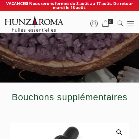
VACANCES! Nous serons fermés du 3 août au 17 août. De retour
mardi le 18 août.
0
Bouchons supplémentaires