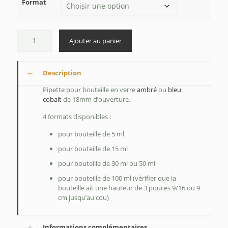
Format
$0.60
à
$0.75
Ajouter au panier
Description
Pipette pour bouteille en verre
ambré
ou
bleu
cobalt
de 18mm d’ouverture.
4 formats disponibles :
pour bouteille de 5 ml
pour bouteille de 15 ml
pour bouteille de 30 ml ou 50 ml
pour bouteille de 100 ml (vérifier que la
bouteille ait une hauteur de 3 pouces 9/16 ou 9
cm jusqu’au cou)
Informations complémentaires