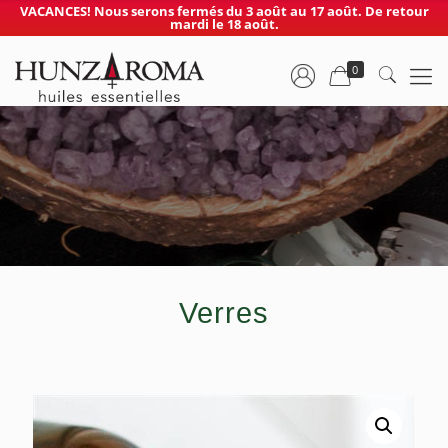
VACANCES! Nous serons fermés du 3 août au 17 août. De retour
mardi le 18 août.
0
Verres