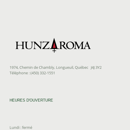
$1.50
1974, Chemin de Chambly, Longueuil, Québec J4J 3Y2
Téléphone : (450) 332-1551
HEURES D'OUVERTURE
Lundi : fermé