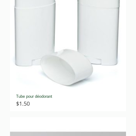
Tube pour déodorant
$
1.50