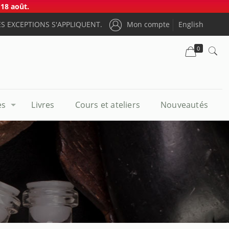
18 août.
S EXCEPTIONS S'APPLIQUENT.
Mon compte
English
0
es
Livres
Cours et ateliers
Nouveautés