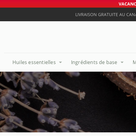
VACANCE
LIVRAISON GRATUITE AU CAN
Huiles essentielles
Ingrédients de base
M