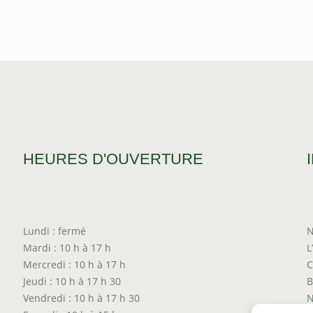
HEURES D'OUVERTURE
Lundi : fermé
N
Mardi : 10 h à 17 h
L
Mercredi : 10 h à 17 h
C
Jeudi : 10 h à 17 h 30
B
Vendredi : 10 h à 17 h 30
N