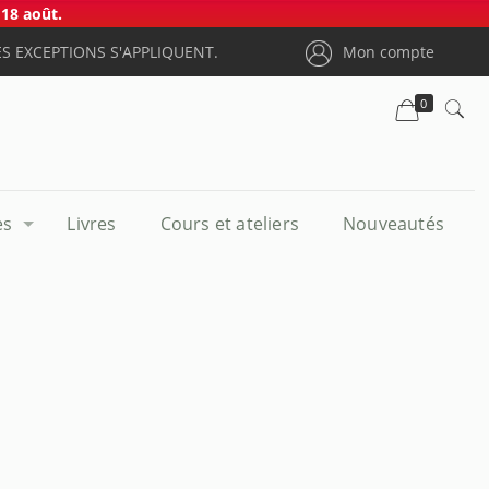
18 août.
S EXCEPTIONS S'APPLIQUENT.
Mon compte
0
es
Livres
Cours et ateliers
Nouveautés