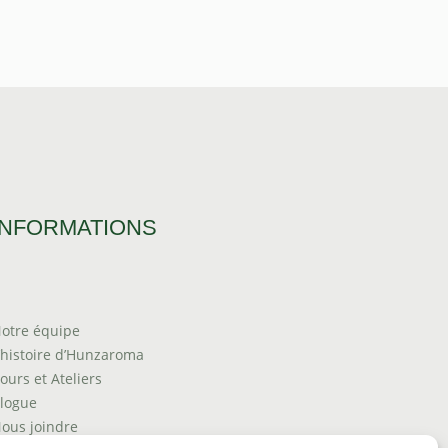
INFORMATIONS
otre équipe
’histoire d’Hunzaroma
ours et Ateliers
logue
ous joindre