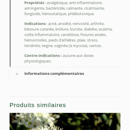
Propriétés
: analgésique, anti-inflammatoire,
astringente, bactéricide, calmante, cicatrisante,
fongicide, hémostatique, phlébotonique.
Indications
: acné, anxiété, nervosité, arthrite,
blessure cutanée, brûlure, bursite, diabète, eczéma,
colite inflammatoire, candidose, fissures anales,
hémorroïdes, pieds d’athlètes, plaie, stress,
tendinite, teigne, vaginite (à mycose), varices.
Contre-indications :
aucune aux doses
physiologiques.
Informations complémentaires
Produits similaires