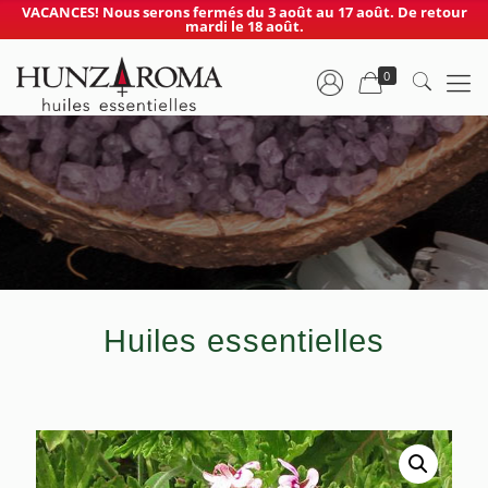
VACANCES! Nous serons fermés du 3 août au 17 août. De retour
mardi le 18 août.
0
Huiles essentielles