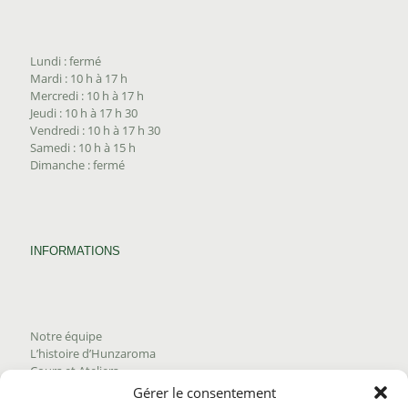
Lundi : fermé
Mardi : 10 h à 17 h
Mercredi : 10 h à 17 h
Jeudi : 10 h à 17 h 30
Vendredi : 10 h à 17 h 30
Samedi : 10 h à 15 h
Dimanche : fermé
INFORMATIONS
Notre équipe
L’histoire d’Hunzaroma
Cours et Ateliers
Blogue
Gérer le consentement
Nous joindre