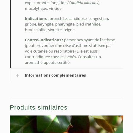
expectorante, fongicide
(Candida albicans
),
mucolytique, viricide.
Indications :
bronchite, candidose, congestion,
grippe, laryngite, pharyngite, pied d’athlète,
bronchiolite, sinusite, teigne.
Contre-indications :
personnes ayant de l’asthme
(peut provoquer une crise d’asthme si utilisée par
voie cutanée ou respiratoire) Elle est aussi
contrindiquée chez les bébés. Consultez un
aromathérapeute certifié.
Informations complémentaires
Produits similaires