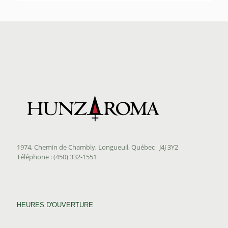
prix :
$8.75
à
$82.80
1974, Chemin de Chambly, Longueuil, Québec J4J 3Y2
Téléphone : (450) 332-1551
HEURES D'OUVERTURE