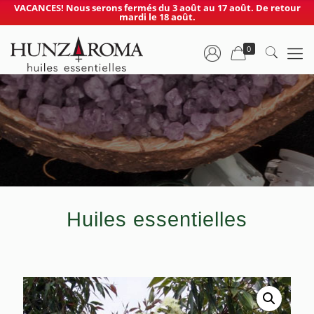
VACANCES! Nous serons fermés du 3 août au 17 août. De retour
mardi le 18 août.
0
Huiles essentielles