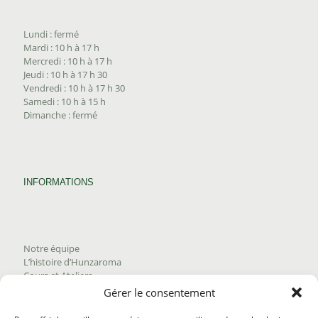
Lundi : fermé
Mardi : 10 h à 17 h
Mercredi : 10 h à 17 h
Jeudi : 10 h à 17 h 30
Vendredi : 10 h à 17 h 30
Samedi : 10 h à 15 h
Dimanche : fermé
INFORMATIONS
Notre équipe
L’histoire d’Hunzaroma
Cours et Ateliers
Blogue
Gérer le consentement
Nous joindre
Trouver nos produits