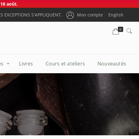
18 août.
S EXCEPTIONS S'APPLIQUENT.
Mon compte
English
0
es
Livres
Cours et ateliers
Nouveautés