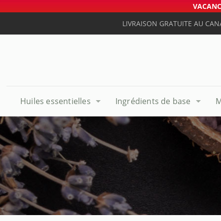
VACANCE
LIVRAISON GRATUITE AU CAN
Huiles essentielles
Ingrédients de base
M