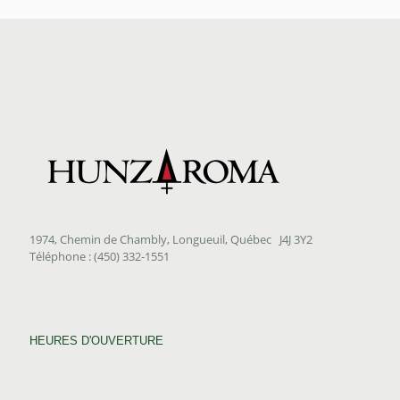
$35.30
à
$168.10
1974, Chemin de Chambly, Longueuil, Québec J4J 3Y2
Téléphone : (450) 332-1551
HEURES D'OUVERTURE