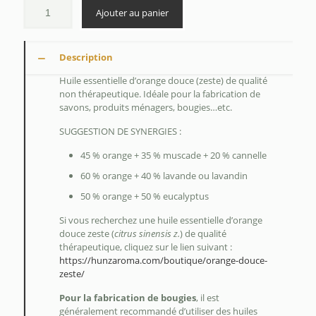
$20.80
Ajouter au panier
Description
Huile essentielle d’orange douce (zeste) de qualité
non thérapeutique. Idéale pour la fabrication de
savons, produits ménagers, bougies…etc.
SUGGESTION DE SYNERGIES :
45 % orange + 35 % muscade + 20 % cannelle
60 % orange + 40 % lavande ou lavandin
50 % orange + 50 % eucalyptus
Si vous recherchez une huile essentielle d’orange
douce zeste (
citrus sinensis z.
) de qualité
thérapeutique, cliquez sur le lien suivant :
https://hunzaroma.com/boutique/orange-douce-
zeste/
Pour la fabrication de bougies
, il est
généralement recommandé d’utiliser des huiles