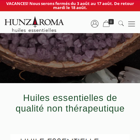
VACANCES! Nous serons fermés du 3 août au 17 août. De retour
mardi le 18 août.
0
Huiles essentielles de
qualité non thérapeutique