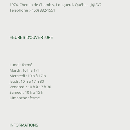
1974, Chemin de Chambly, Longueuil, Québec J4J 3Y2
Téléphone : (450) 332-1551
HEURES D'OUVERTURE
Lundi : fermé
Mardi : 10 h à 17 h
Mercredi : 10 h à 17 h
Jeudi : 10 h à 17 h 30
Vendredi : 10 h à 17 h 30
Samedi : 10 h à 15 h
Dimanche : fermé
INFORMATIONS