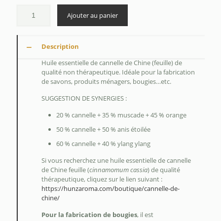
à
$41.75
Ajouter au panier
Description
Huile essentielle de cannelle de Chine (feuille) de
qualité non thérapeutique. Idéale pour la fabrication
de savons, produits ménagers, bougies…etc.
SUGGESTION DE SYNERGIES :
20 % cannelle + 35 % muscade + 45 % orange
50 % cannelle + 50 % anis étoilée
60 % cannelle + 40 % ylang ylang
Si vous recherchez une huile essentielle de cannelle
de Chine feuille (
cinnamomum cassia
) de qualité
thérapeutique, cliquez sur le lien suivant :
https://hunzaroma.com/boutique/cannelle-de-
chine/
Pour la fabrication de bougies
, il est