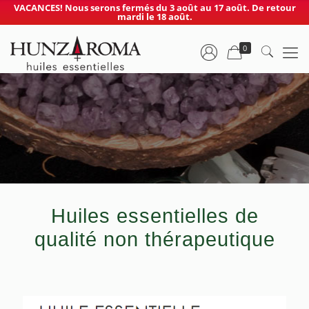
VACANCES! Nous serons fermés du 3 août au 17 août. De retour
mardi le 18 août.
0
Huiles essentielles de
qualité non thérapeutique