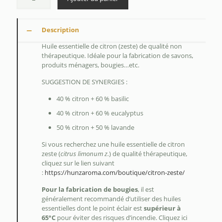
Description
Huile essentielle de citron (zeste) de qualité non
thérapeutique. Idéale pour la fabrication de savons,
produits ménagers, bougies…etc.
SUGGESTION DE SYNERGIES :
40 % citron + 60 % basilic
40 % citron + 60 % eucalyptus
50 % citron + 50 % lavande
Si vous recherchez une huile essentielle de citron
zeste (
citrus limonum z.
) de qualité thérapeutique,
cliquez sur le lien suivant
:
https://hunzaroma.com/boutique/citron-zeste/
Pour la fabrication de bougies
, il est
généralement recommandé d’utiliser des huiles
essentielles dont le point éclair est
supérieur à
65°C
pour éviter des risques d’incendie. Cliquez ici