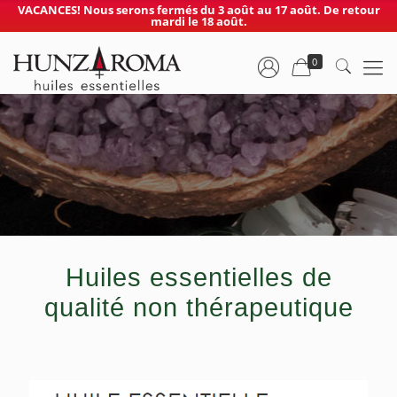
VACANCES! Nous serons fermés du 3 août au 17 août. De retour
mardi le 18 août.
0
Huiles essentielles de
qualité non thérapeutique