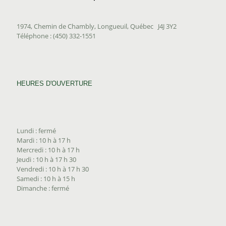
1974, Chemin de Chambly, Longueuil, Québec J4J 3Y2
Téléphone : (450) 332-1551
HEURES D'OUVERTURE
Lundi : fermé
Mardi : 10 h à 17 h
Mercredi : 10 h à 17 h
Jeudi : 10 h à 17 h 30
Vendredi : 10 h à 17 h 30
Samedi : 10 h à 15 h
Dimanche : fermé