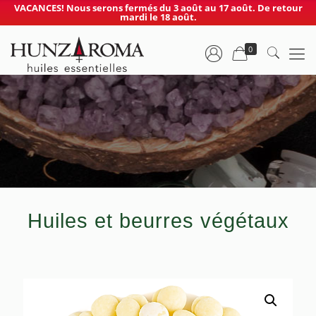
VACANCES! Nous serons fermés du 3 août au 17 août. De retour
mardi le 18 août.
0
Huiles et beurres végétaux