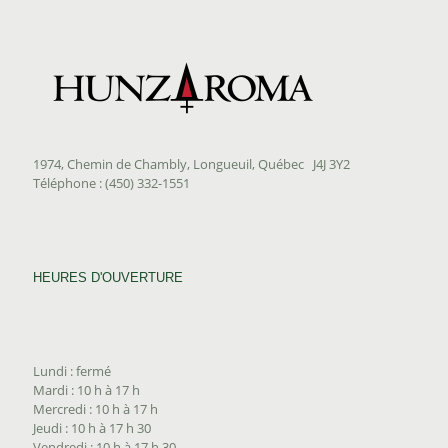
1974, Chemin de Chambly, Longueuil, Québec J4J 3Y2
Téléphone : (450) 332-1551
HEURES D'OUVERTURE
Lundi : fermé
Mardi : 10 h à 17 h
Mercredi : 10 h à 17 h
Jeudi : 10 h à 17 h 30
Vendredi : 10 h à 17 h 30