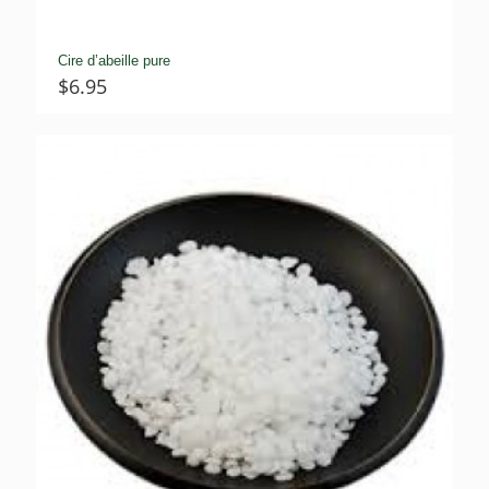
Cire d’abeille pure
$
6.95