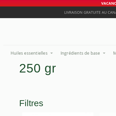
VACANCE
LIVRAISON GRATUITE AU CAN
Huiles essentielles
Ingrédients de base
M
250 gr
Filtres