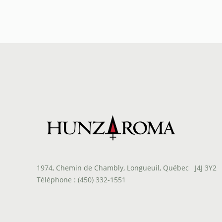
à
$32.00
1974, Chemin de Chambly, Longueuil, Québec J4J 3Y2
Téléphone : (450) 332-1551