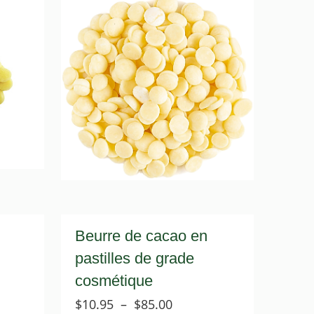
Beurre de cacao en
pastilles de grade
cosmétique
e
Plage
$
10.95
–
$
85.00