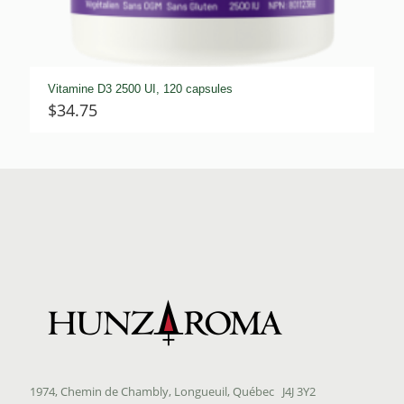
Vitamine D3 2500 UI, 120 capsules
$
34.75
1974, Chemin de Chambly, Longueuil, Québec J4J 3Y2