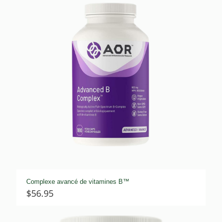
Complexe avancé de vitamines B™
$
56.95