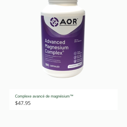
Complexe avancé de magnésium™
$
47.95