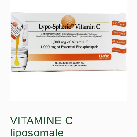
VITAMINE C
liposomale