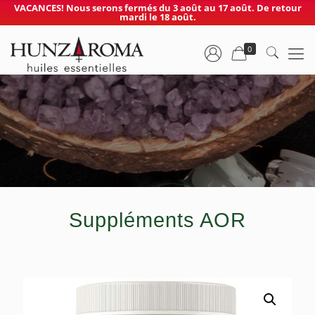
VACANCES! Nous serons fermés du 3 août au 17 août. De retour
mardi le 18 août.
0
Suppléments AOR