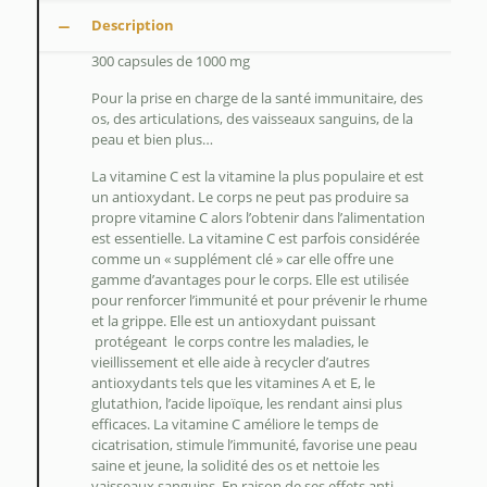
Description
300 capsules de 1000 mg
Pour la prise en charge de la santé immunitaire, des
os, des articulations, des vaisseaux sanguins, de la
peau et bien plus…
La vitamine C est la vitamine la plus populaire et est
un antioxydant. Le corps ne peut pas produire sa
propre vitamine C alors l’obtenir dans l’alimentation
est essentielle. La vitamine C est parfois considérée
comme un « supplément clé » car elle offre une
gamme d’avantages pour le corps. Elle est utilisée
pour renforcer l’immunité et pour prévenir le rhume
et la grippe. Elle est un antioxydant puissant
protégeant le corps contre les maladies, le
vieillissement et elle aide à recycler d’autres
antioxydants tels que les vitamines A et E, le
glutathion, l’acide lipoïque, les rendant ainsi plus
efficaces. La vitamine C améliore le temps de
cicatrisation, stimule l’immunité, favorise une peau
saine et jeune, la solidité des os et nettoie les
vaisseaux sanguins. En raison de ses effets anti-