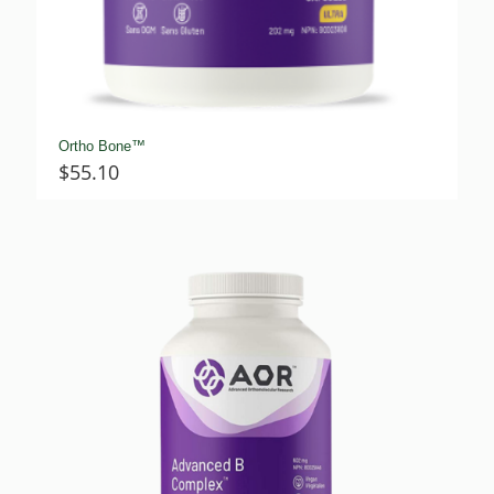
Ortho Bone™
$
55.10