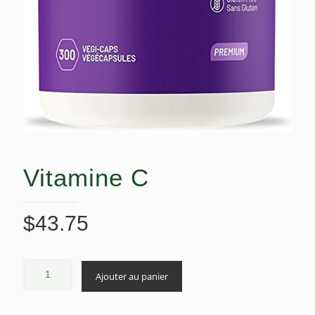
Vitamine C
$
43.75
Ajouter au panier