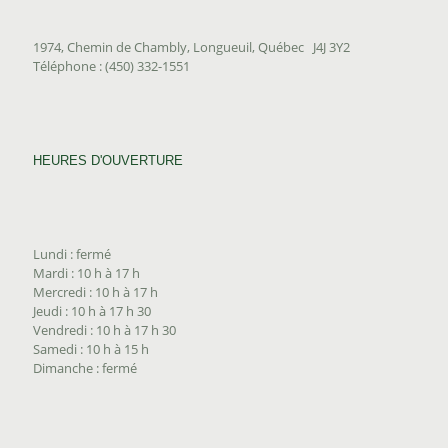
1974, Chemin de Chambly, Longueuil, Québec J4J 3Y2
Téléphone : (450) 332-1551
HEURES D'OUVERTURE
Lundi : fermé
Mardi : 10 h à 17 h
Mercredi : 10 h à 17 h
Jeudi : 10 h à 17 h 30
Vendredi : 10 h à 17 h 30
Samedi : 10 h à 15 h
Dimanche : fermé