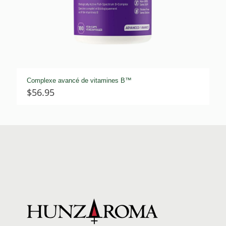
Complexe avancé de vitamines B™
$
56.95