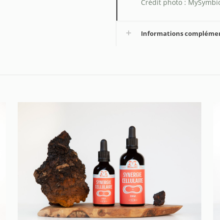
Crédit photo : MySymbi
Informations compléme