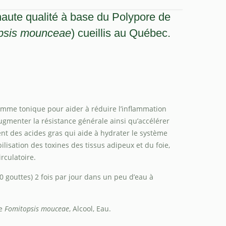
aute qualité à base du Polypore de
psis mounceae
) cueillis au Québec.
omme tonique pour aider à réduire l’inflammation
augmenter la résistance générale ainsi qu’accélérer
ent des acides gras qui aide à hydrater le système
lubilisation des toxines des tissus adipeux et du foie,
irculatoire.
0 gouttes) 2 fois par jour dans un peu d’eau à
de
Fomitopsis mouceae
, Alcool, Eau.