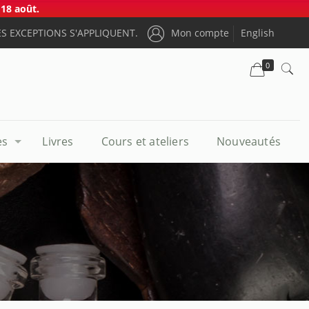
18 août.
S EXCEPTIONS S'APPLIQUENT.
Mon compte
English
0
es
Livres
Cours et ateliers
Nouveautés