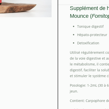
Supplément de h
Mounce (
Fomito
Tonique digestif
Hépato-protecteur
Detoxification
Utilisé régulièrement c
de la voie digestive et 
le métabolisme, il conti
digestif, faciliter la so
et stimuler le système c
Posologie: 1-2mL (30 à 6
jeun.
Contient: Carpophore 