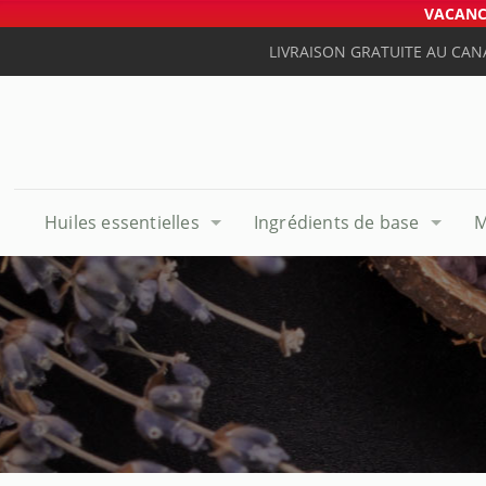
VACANCE
LIVRAISON GRATUITE AU CAN
Huiles essentielles
Ingrédients de base
M