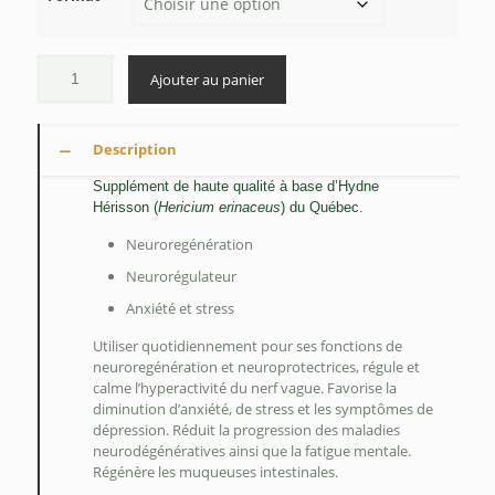
$30.00
à
$55.00
Ajouter au panier
Description
Supplément de haute qualité à base d’Hydne
Hérisson (
Hericium erinaceus
) du Québec.
Neuroregénération
Neurorégulateur
Anxiété et stress
Utiliser quotidiennement pour ses fonctions de
neuroregénération et neuroprotectrices, régule et
calme l’hyperactivité du nerf vague. Favorise la
diminution d’anxiété, de stress et les symptômes de
dépression. Réduit la progression des maladies
neurodégénératives ainsi que la fatigue mentale.
Régénère les muqueuses intestinales.