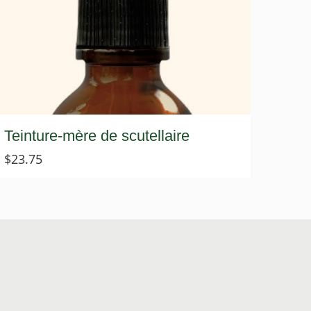
Teinture-mère de scutellaire
$
23.75