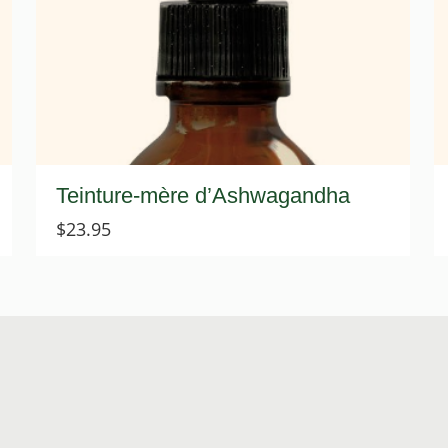
Teinture-mère d’Ashwagandha
$
23.95