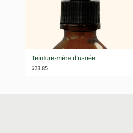
Teinture-mère d’usnée
$
23.85