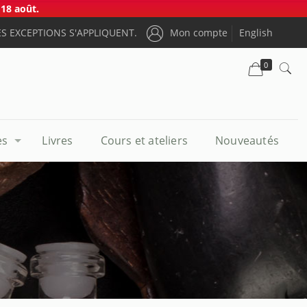
18 août.
S EXCEPTIONS S'APPLIQUENT.
Mon compte
English
0
es
Livres
Cours et ateliers
Nouveautés