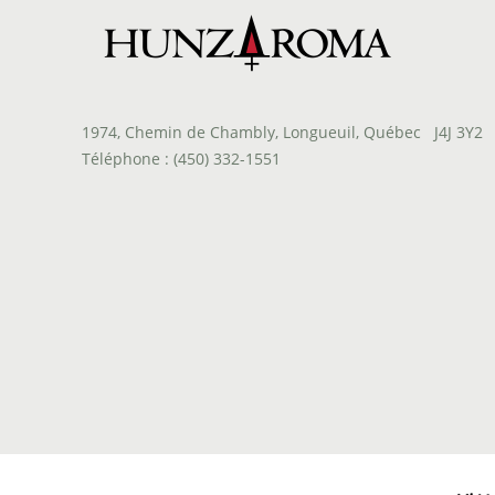
1974, Chemin de Chambly, Longueuil, Québec J4J 3Y2
Téléphone : (450) 332-1551