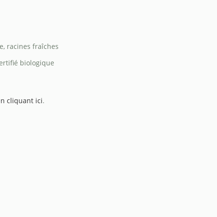
e, racines fraîches
ertifié biologique
n cliquant ici
.