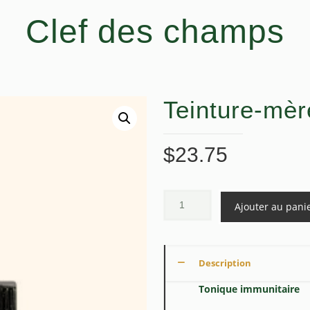
Clef des champs
Teinture-mèr
$
23.75
Ajouter au pani
Description
Tonique immunitaire