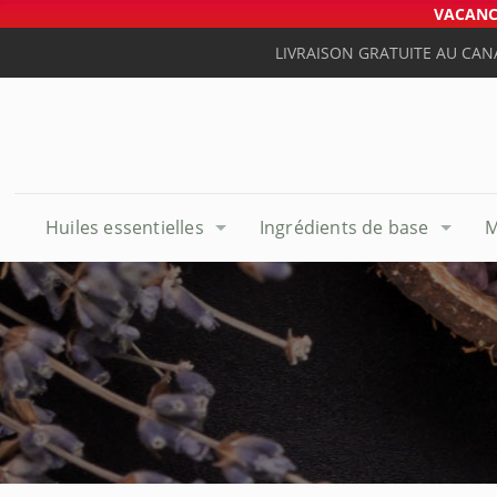
VACANCE
LIVRAISON GRATUITE AU CAN
Huiles essentielles
Ingrédients de base
M