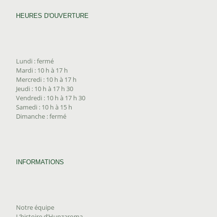
HEURES D'OUVERTURE
Lundi : fermé
Mardi : 10 h à 17 h
Mercredi : 10 h à 17 h
Jeudi : 10 h à 17 h 30
Vendredi : 10 h à 17 h 30
Samedi : 10 h à 15 h
Dimanche : fermé
INFORMATIONS
Notre équipe
L’histoire d’Hunzaroma