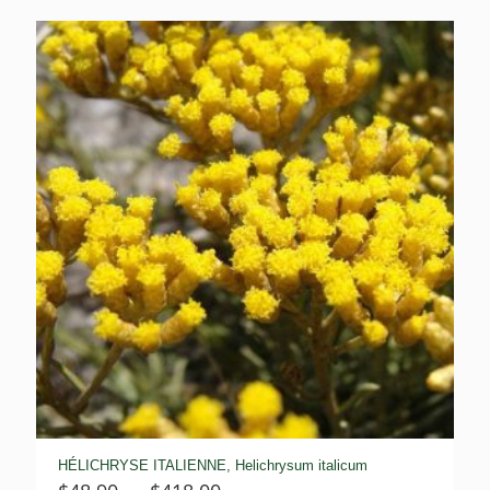
HÉLICHRYSE ITALIENNE, Helichrysum italicum