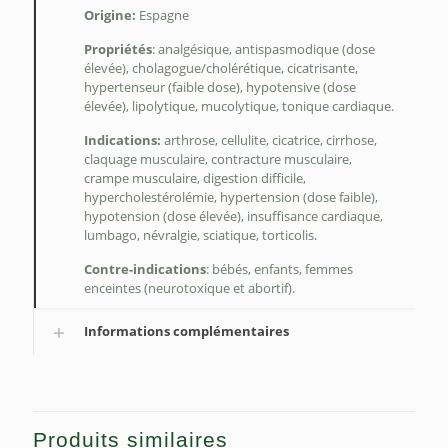
Origine:
Espagne
Propriétés
: analgésique, antispasmodique (dose
élevée), cholagogue/cholérétique, cicatrisante,
hypertenseur (faible dose), hypotensive (dose
élevée), lipolytique, mucolytique, tonique cardiaque.
Indications:
arthrose, cellulite, cicatrice, cirrhose,
claquage musculaire, contracture musculaire,
crampe musculaire, digestion difficile,
hypercholestérolémie, hypertension (dose faible),
hypotension (dose élevée), insuffisance cardiaque,
lumbago, névralgie, sciatique, torticolis.
Contre-indications
: bébés, enfants, femmes
enceintes (neurotoxique et abortif).
Informations complémentaires
Produits similaires