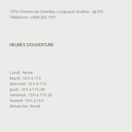
1974, Chemin de Chambly, Longueuil, Québec J4J 3Y2
Téléphone : (450) 332-1551
HEURES D'OUVERTURE
Lundi : fermé
Mardi : 10 h à 17 h
Mercredi : 10 h à 17 h
Jeudi : 10 h à 17 h 30
Vendredi : 10 h à 17 h 30
Samedi : 10 h à 15 h
Dimanche : fermé