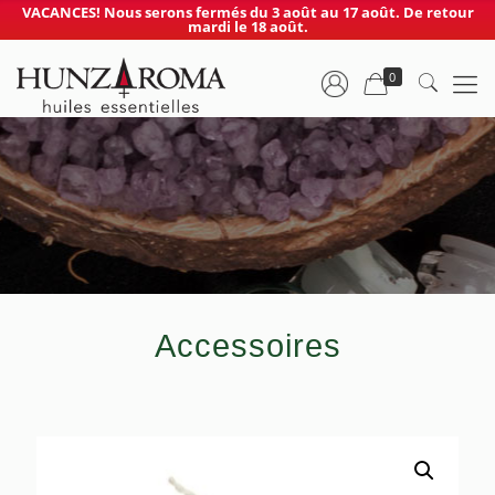
VACANCES! Nous serons fermés du 3 août au 17 août. De retour
mardi le 18 août.
0
Accessoires