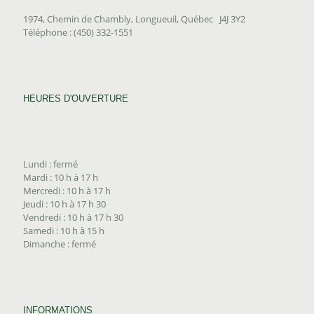
1974, Chemin de Chambly, Longueuil, Québec J4J 3Y2
Téléphone : (450) 332-1551
HEURES D'OUVERTURE
Lundi : fermé
Mardi : 10 h à 17 h
Mercredi : 10 h à 17 h
Jeudi : 10 h à 17 h 30
Vendredi : 10 h à 17 h 30
Samedi : 10 h à 15 h
Dimanche : fermé
INFORMATIONS