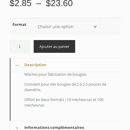
Plage
$
2.85
–
$
23.60
de
prix :
Format
$2.85
à
$23.60
Ajouter au panier
Description
Mèches pour fabrication de bougies.
Convient pour des bougies de 2 à 2.5 pouces de
diamètre.
Offert en deux formats : 10 mèches/sac et 100
mèches/sac
Informations complémentaires