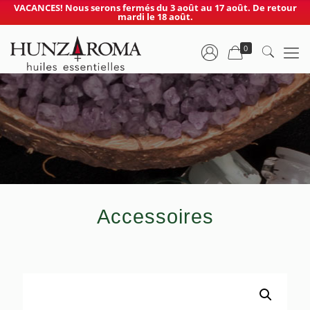
VACANCES! Nous serons fermés du 3 août au 17 août. De retour
mardi le 18 août.
0
Accessoires