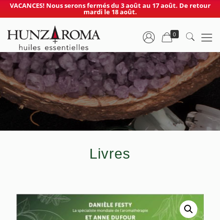
VACANCES! Nous serons fermés du 3 août au 17 août. De retour
mardi le 18 août.
0
Livres