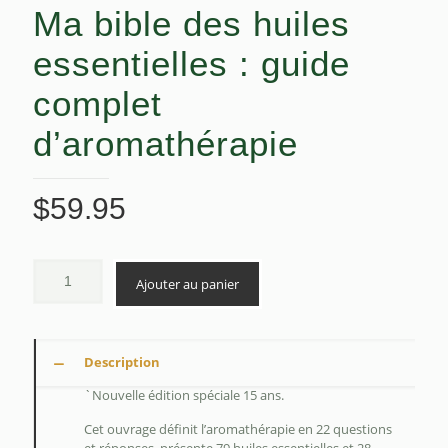
Ma bible des huiles
essentielles : guide
complet
d’aromathérapie
$
59.95
Ajouter au panier
Description
`Nouvelle édition spéciale 15 ans.
Cet ouvrage définit l’aromathérapie en 22 questions
et réponses, présente 79 huiles essentielles et 28