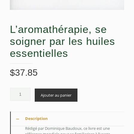
L’aromathérapie, se
soigner par les huiles
essentielles
$
37.85
Ajouter au panier
Description
Rédigé par Dominique Baudoux, ce livre est une