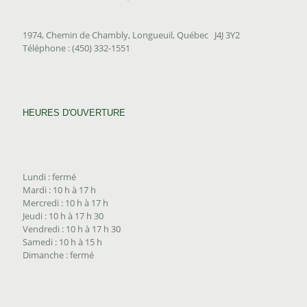
1974, Chemin de Chambly, Longueuil, Québec J4J 3Y2
Téléphone : (450) 332-1551
HEURES D'OUVERTURE
Lundi : fermé
Mardi : 10 h à 17 h
Mercredi : 10 h à 17 h
Jeudi : 10 h à 17 h 30
Vendredi : 10 h à 17 h 30
Samedi : 10 h à 15 h
Dimanche : fermé