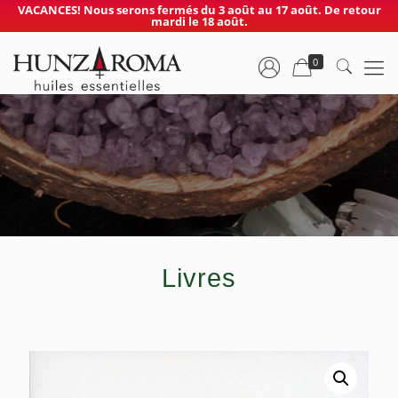
VACANCES! Nous serons fermés du 3 août au 17 août. De retour
mardi le 18 août.
0
Livres