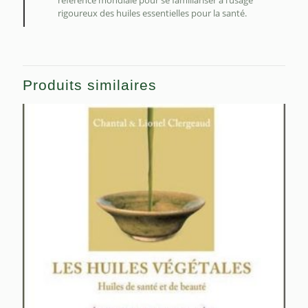
référence mondiale pour se familiariser à l’usage
rigoureux des huiles essentielles pour la santé.
Produits similaires