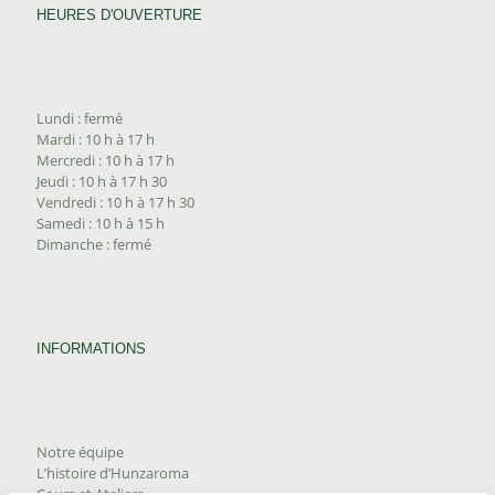
HEURES D'OUVERTURE
Lundi : fermé
Mardi : 10 h à 17 h
Mercredi : 10 h à 17 h
Jeudi : 10 h à 17 h 30
Vendredi : 10 h à 17 h 30
Samedi : 10 h à 15 h
Dimanche : fermé
INFORMATIONS
Notre équipe
L’histoire d’Hunzaroma
Cours et Ateliers