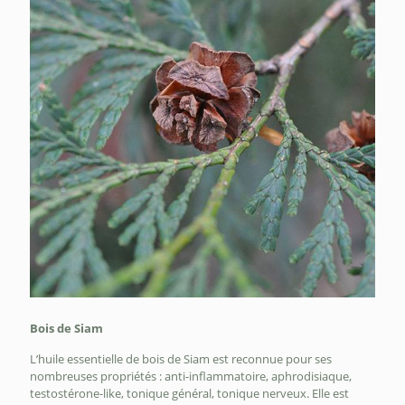
Bois de Siam
L’huile essentielle de bois de Siam est reconnue pour ses
nombreuses propriétés : anti-inflammatoire, aphrodisiaque,
testostérone-like, tonique général, tonique nerveux. Elle est