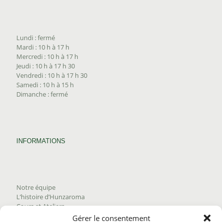
Lundi : fermé
Mardi : 10 h à 17 h
Mercredi : 10 h à 17 h
Jeudi : 10 h à 17 h 30
Vendredi : 10 h à 17 h 30
Samedi : 10 h à 15 h
Dimanche : fermé
INFORMATIONS
Notre équipe
L’histoire d’Hunzaroma
Cours et Ateliers
Blogue
Gérer le consentement