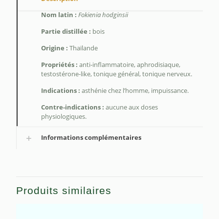
Nom latin :
Fokienia hodginsii
Partie distillée :
bois
Origine :
Thaïlande
Propriétés :
anti-inflammatoire, aphrodisiaque,
testostérone-like, tonique général, tonique nerveux.
Indications :
asthénie chez l’homme, impuissance.
Contre-indications :
aucune aux doses
physiologiques.
Informations complémentaires
Produits similaires