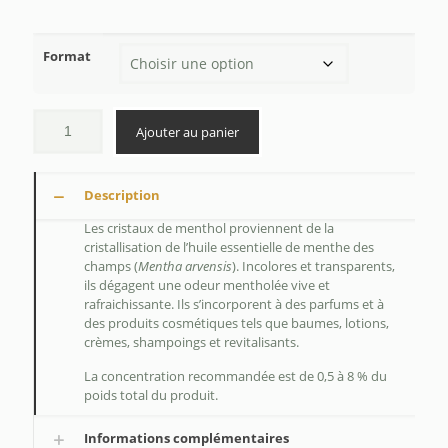
de
prix :
Format
$9.75
à
$155.50
Ajouter au panier
Description
Les cristaux de menthol proviennent de la
cristallisation de l’huile essentielle de menthe des
champs (
Mentha arvensis
). Incolores et transparents,
ils dégagent une odeur mentholée vive et
rafraichissante. Ils s’incorporent à des parfums et à
des produits cosmétiques tels que baumes, lotions,
crèmes, shampoings et revitalisants.
La concentration recommandée est de 0,5 à 8 % du
poids total du produit.
Informations complémentaires