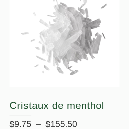
Cristaux de menthol
Plage
$
9.75
–
$
155.50