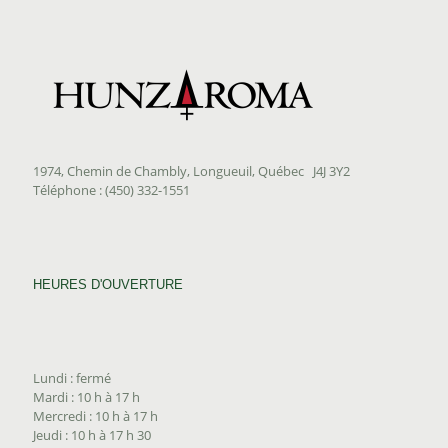
1974, Chemin de Chambly, Longueuil, Québec J4J 3Y2
Téléphone : (450) 332-1551
HEURES D'OUVERTURE
Lundi : fermé
Mardi : 10 h à 17 h
Mercredi : 10 h à 17 h
Jeudi : 10 h à 17 h 30