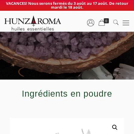
VACANCES! Nous serons fermés du 3 août au 17 août. De retour
mardi le 18 août.
0
Ingrédients en poudre