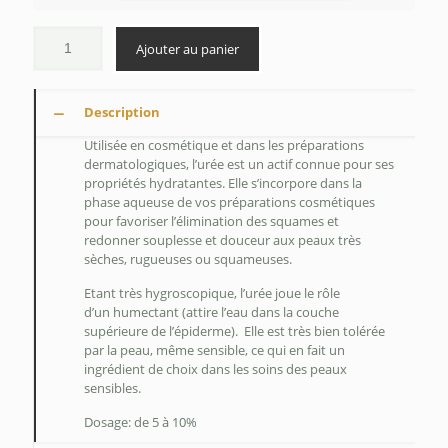
à
$32.00
Ajouter au panier
Description
Utilisée en cosmétique et dans les préparations
dermatologiques, l’urée est un actif connue pour ses
propriétés hydratantes. Elle s’incorpore dans la
phase aqueuse de vos préparations cosmétiques
pour favoriser l’élimination des squames et
redonner souplesse et douceur aux peaux très
sèches, rugueuses ou squameuses.
Etant très hygroscopique, l’urée joue le rôle
d’un
humectant
(attire l’eau dans la couche
supérieure de l’épiderme). Elle est
très bien tolérée
par la peau
, même sensible, ce qui en fait un
ingrédient de choix dans les soins des peaux
sensibles.
Dosage: de 5 à 10%