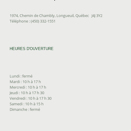
1974, Chemin de Chambly, Longueuil, Québec J4J 3Y2
Téléphone : (450) 332-1551
HEURES D'OUVERTURE
Lundi : fermé
Mardi : 10 h à 17 h
Mercredi : 10 h à 17 h
Jeudi : 10 h à 17 h 30
Vendredi : 10 h à 17 h 30
Samedi : 10 h à 15 h
Dimanche : fermé