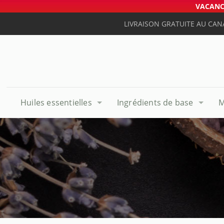
VACANCE
LIVRAISON GRATUITE AU CAN
Huiles essentielles
Ingrédients de base
M