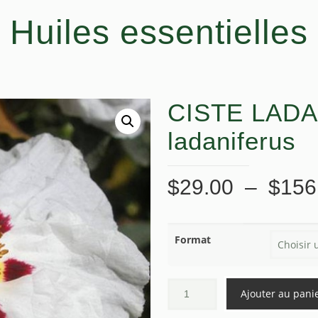
Huiles essentielles
CISTE LADA
ladaniferus
$
29.00
–
$
156
Format
Ajouter au pani