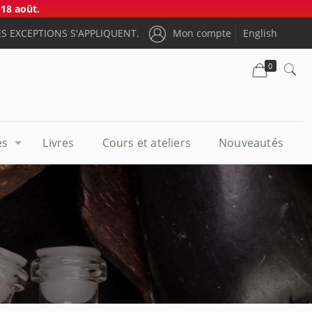
18 août.
S EXCEPTIONS S'APPLIQUENT.
Mon compte
English
0
es
Livres
Cours et ateliers
Nouveautés