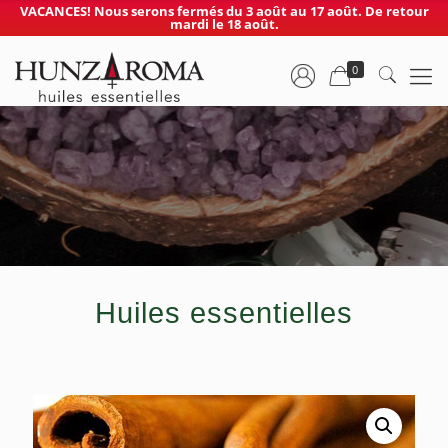
VACANCES! Nous serons fermés du 3 août au 17 août. De retour
mardi le 18 août.
0
Huiles essentielles