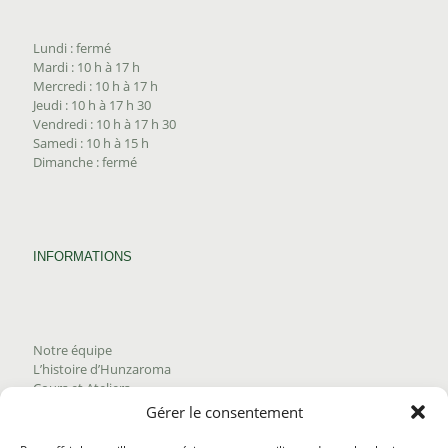
Lundi : fermé
Mardi : 10 h à 17 h
Mercredi : 10 h à 17 h
Jeudi : 10 h à 17 h 30
Vendredi : 10 h à 17 h 30
Samedi : 10 h à 15 h
Dimanche : fermé
INFORMATIONS
Notre équipe
L’histoire d’Hunzaroma
Cours et Ateliers
Blogue
Gérer le consentement
Nous joindre
Trouver nos produits