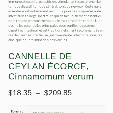
immunostimulante, parasiticide, stimulante, testostérone-like,
tonique digestif, tonique général, tonique nerveux. Cette huile
essentielle est notamment reconnue pour ses propriétés anti-
infectieuses à large spectre, ce qui en fait un élément essentiel
de la trousse d’aromathérapie. Elle est considérée comme l’une
des huiles essentielles principales pour purifier le système
digestif et intestinal, et est traditionnellement recommandée en
cas de diarrhée infectieuse, gastro-entérite, infections urinaires,
ainsi que pour l’élimination des verrues.
CANNELLE DE
CEYLAN ÉCORCE,
Cinnamomum verum
Plage
$
18.35
–
$
209.85
de
prix :
Format