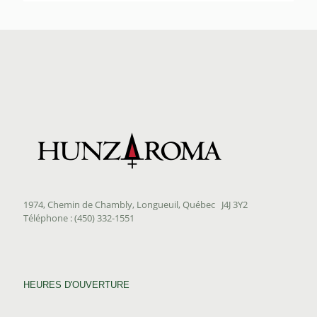
prix :
$12.70
à
$63.85
1974, Chemin de Chambly, Longueuil, Québec J4J 3Y2
Téléphone : (450) 332-1551
HEURES D'OUVERTURE