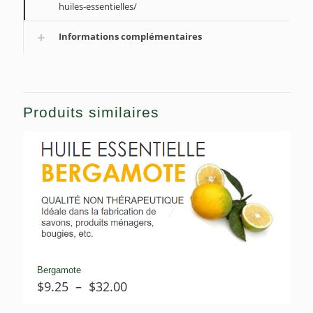
huiles-essentielles/
Informations complémentaires
Produits similaires
Bergamote
Plage
$
9.25
–
$
32.00
de
prix :