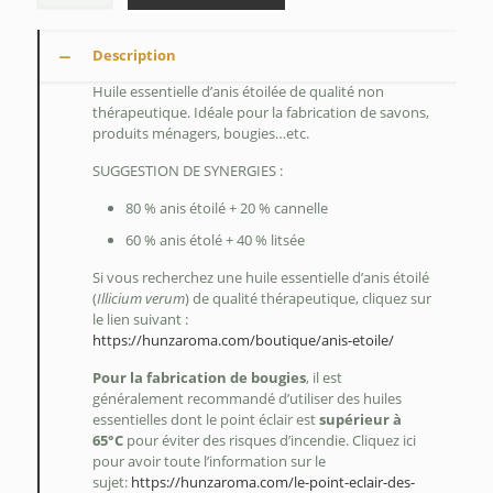
Description
Huile essentielle d’anis étoilée de qualité non
thérapeutique. Idéale pour la fabrication de savons,
produits ménagers, bougies…etc.
SUGGESTION DE SYNERGIES :
80 % anis étoilé + 20 % cannelle
60 % anis étolé + 40 % litsée
Si vous recherchez une huile essentielle d’anis étoilé
(
Illicium verum
) de qualité thérapeutique, cliquez sur
le lien suivant :
https://hunzaroma.com/boutique/anis-etoile/
Pour la fabrication de bougies
, il est
généralement recommandé d’utiliser des huiles
essentielles dont le point éclair est
supérieur à
65°C
pour éviter des risques d’incendie. Cliquez ici
pour avoir toute l’information sur le
sujet:
https://hunzaroma.com/le-point-eclair-des-