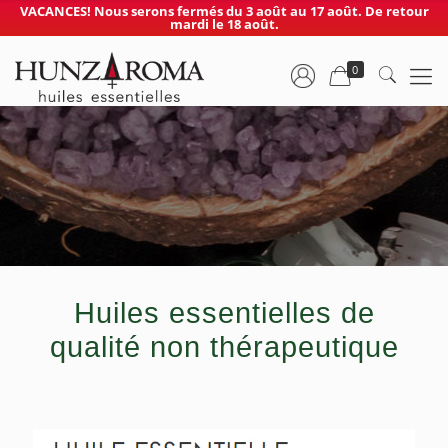
VACANCES! Nous serons fermés du 3 août au 17 août. De retour
mardi le 18 août.
0
Huiles essentielles de
qualité non thérapeutique